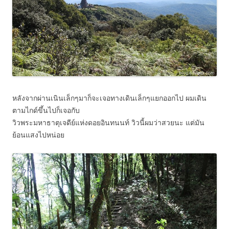
หลังจากผ่านเนินเล็กๆมาก็จะเจอทางเดินเล็กๆแยกออกไป ผมเดิน
ตามไกด์ขึ้นไปก็เจอกับ
วิวพระมหาธาตุเจดีย์แห่งดอยอินทนนท์ วิวนี้ผมว่าสวยนะ แต่มัน
ย้อนแสงไปหน่อย