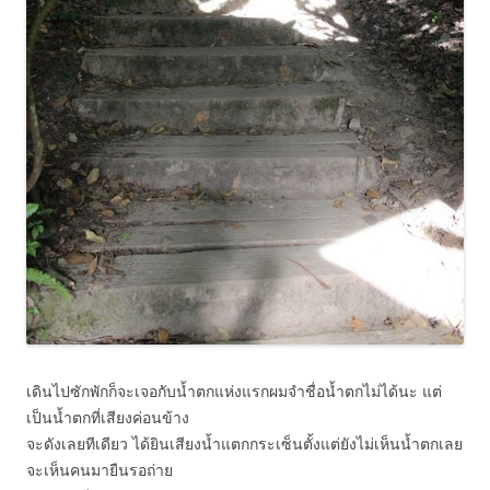
เดินไปซักพักก็จะเจอกับน้ำตกแห่งแรกผมจำชื่อน้ำตกไม่ได้นะ แต่
เป็นน้ำตกที่เสียงค่อนข้าง
จะดังเลยทีเดียว ได้ยินเสียงน้ำแตกกระเซ็นตั้งแต่ยังไม่เห็นน้ำตกเลย
จะเห็นคนมายืนรอถ่าย