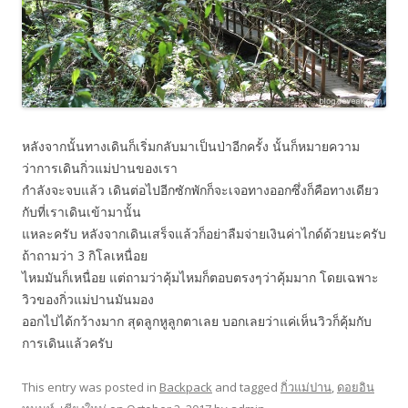
หลังจากนั้นทางเดินก็เริ่มกลับมาเป็นป่าอีกครั้ง นั้นก็หมายความ
ว่าการเดินกิ่วแม่ปานของเรา
กำลังจะจบแล้ว เดินต่อไปอีกซักพักก็จะเจอทางออกซึ่งก็คือทางเดียว
กับที่เราเดินเข้ามานั้น
แหละครับ หลังจากเดินเสร็จแล้วก็อย่าลืมจ่ายเงินค่าไกด์ด้วยนะครับ
ถ้าถามว่า 3 กิโลเหนื่อย
ไหมมันก็เหนื่อย แต่ถามว่าคุ้มไหมก็ตอบตรงๆว่าคุ้มมาก โดยเฉพาะ
วิวของกิ่วแม่ปานมันมอง
ออกไปได้กว้างมาก สุดลูกหูลูกตาเลย บอกเลยว่าแค่เห็นวิวก็คุ้มกับ
การเดินแล้วครับ
This entry was posted in
Backpack
and tagged
กิ่วแม่ปาน
,
ดอยอิน