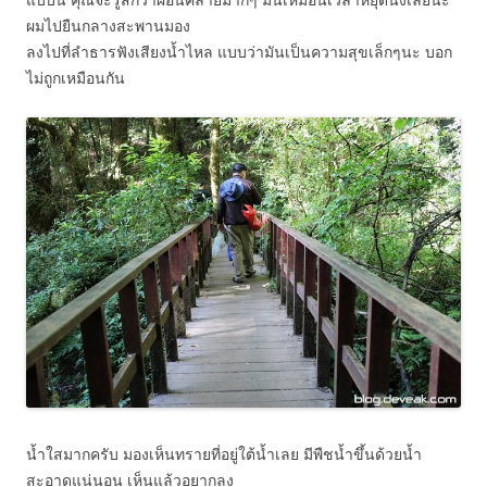
ผมไปยืนกลางสะพานมอง
ลงไปที่ลำธารฟังเสียงน้ำไหล แบบว่ามันเป็นความสุขเล็กๆนะ บอก
ไม่ถูกเหมือนกัน
น้ำใสมากครับ มองเห็นทรายที่อยู่ใต้น้ำเลย มีพืชน้ำขึ้นด้วยน้ำ
สะอาดแน่นอน เห็นแล้วอยากลง