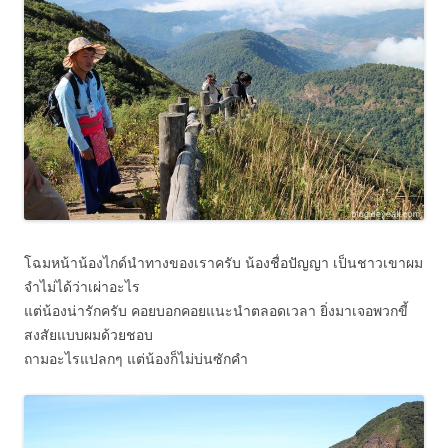
โฉมหน้าน้องไกด์นำทางของเราครับ น้องชื่อปัญญา เป็นชาวเขาผม
จำไม่ได้ว่าเผ่าอะไร
แต่น้องน่ารักครับ คอยบอกคอยแนะนำตลอดเวลา ยิ่งมาเจอพวกขี้
สงสัยแบบผมด้วยชอบ
ถามอะไรแปลกๆ แต่น้องก็ไม่บ่นซักคำ