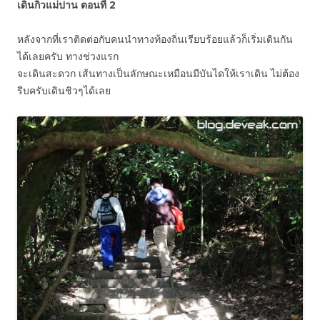
เดินกิ่วแม่ปาน ตอนที่ 2
หลังจากที่เราติดต่อกับคนนำทางท้องถิ่นเรียบร้อยแล้วก็เริ่มเดินกัน
ได้เลยครับ ทางช่วงแรก
จะเดินสะดวก เส้นทางเป็นลักษณะเหมือนมีบันไดให้เราเดิน ไม่ต้อง
รีบครับเดินชิวๆได้เลย