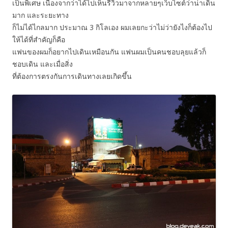
เป็นพิเศษ เนื่องจากว่าได้ไปเห็นรีวิวมาจากหลายๆเว็บไซต์ว่าน่าเดิน
มาก และระยะทาง
ก็ไม่ได้ไกลมาก ประมาณ 3 กิโลเอง ผมเลยกะว่าไม่ว่ายังไงก็ต้องไป
ให้ได้ที่สำคัญก็คือ
แฟนของผมก็อยากไปเดินเหมือนกัน แฟนผมเป็นคนชอบลุยแล้วก็
ชอบเดิน และเมื่อสิ่ง
ที่ต้องการตรงกันการเดินทางเลยเกิดขึ้น