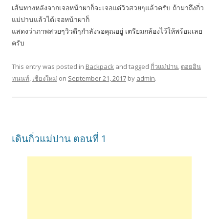
เส้นทางหลังจากเจอหน้าผาก็จะเจอแต่วิวสวยๆแล้วครับ ถ้ามาถึงกิ่ว
แม่ปานแล้วได้เจอหน้าผาก็
แสดงว่าภาพสวยๆวิวดีๆกำลังรอคุณอยู่ เตรียมกล้องไว้ให้พร้อมเลย
ครับ
This entry was posted in
Backpack
and tagged
กิ่วแม่ปาน
,
ดอยอิน
ทนนท์
,
เชียงใหม่
on
September 21, 2017
by
admin
.
เดินกิ่วแม่ปาน ตอนที่ 1