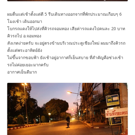
ผมตื่นแต่เช้าตั้งแต่ตี 5 รีบเดินทางออกจากที่พักประมาณเกือบๆ 6
โมงเช้า เดินออกมา
โบกรถแดงให้ไปส่งที่คิวรถจอมทอง เสียค่ารถแดงไปคนละ 20 บาท
คิวรถไป อ.จอมทอง
สังเกตง่ายครับ จะอยู่ตรงข้ามบริเวณประตูเชียงใหม่ ผมมาถึงคิวรถ
ตั้งแต่พระอาทิตย์ยัง
ไม่ขึ้นจากขอบฟ้า ยังเช้าอยู่อากาศก็เย็นสบาย ที่สำคัญคือช่วงเช้า
รถไม่ค่อยเยอะมากครับ
อากาศเย็นดีมาก