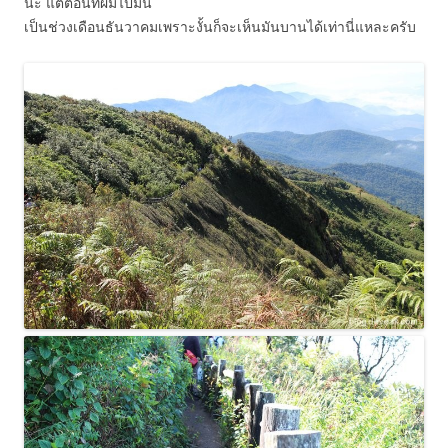
นะ แต่ตอนที่ผมไปมัน
เป็นช่วงเดือนธันวาคมเพราะงั้นก็จะเห็นมันบานได้เท่านี่แหละครับ