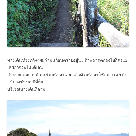
ทางเดินช่วงหลังๆผมว่ามันก็อันตรายอยู่นะ ถ้าพลาดตกลงไปก็คงแย่
เลยอาจจะไม่ได้เดิน
ลำบากแต่ผมว่ามันอยู่ริมหน้าผาเลย แล้วตัวหน้าผาก็ชัดมากเลย ถึง
แม้บางช่วงจะมีที่กั้น
บริเวณทางเดินก็ตาม