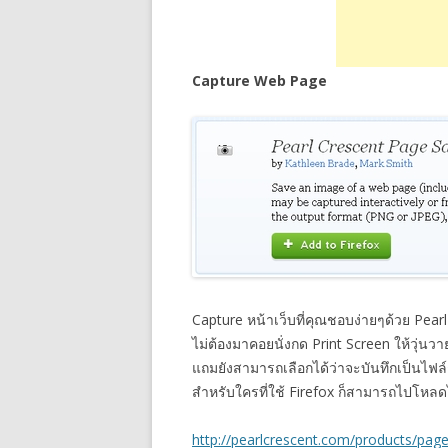
Capture Web Page
Capture หน้าเว็บที่คุณชอบง่ายๆด้วย Pear
ไม่ต้องมาคอยนั่งกด Print Screen ให้วุ่นวา
แถมยังสามารถเลือกได้ว่าจะบันทึกเป็นไฟล์
สำหรับใครที่ใช้ Firefox ก็สามารถไปโหลดได
http://pearlcrescent.com/products/pag