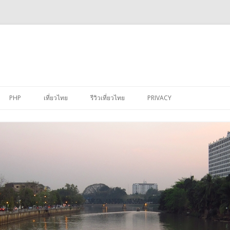
Skip
to
PHP
เที่ยวไทย
รีวิวเที่ยวไทย
PRIVACY
content
TE
CONTROL STRUCTURES
เชียงใหม่(CHIANG MAI)