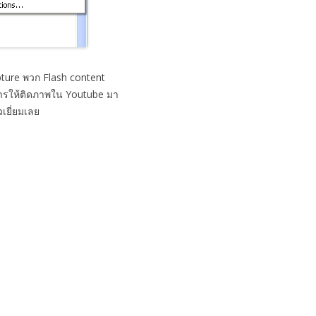
pture พวก Flash content
งการให้ติดภาพใน Youtube มา
เยี่ยมเลย