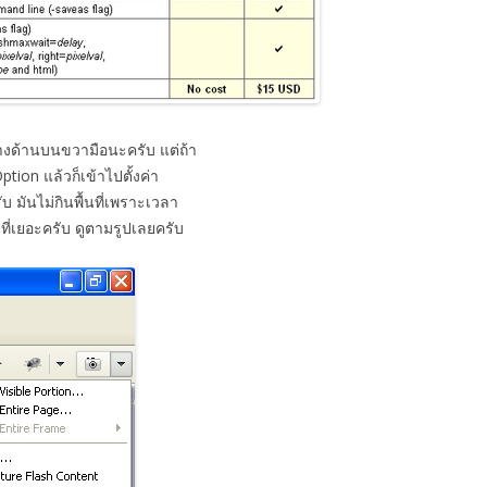
งทางด้านบนขวามือนะครับ แต่ถ้า
ption แล้วก็เข้าไปตั้งค่า
บ มันไม่กินพื้นที่เพราะเวลา
นที่เยอะครับ ดูตามรูปเลยครับ