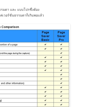
บธรรมดา และ แบบโปรซึ่งต้อง
ค่เวอร์ชั่นธรรมดาก็เกินพอแล้ว