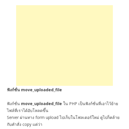
ฟังก์ชั่น move_uploaded_file
ฟังก์ชั่น
move_uploaded_file
ใน PHP เป็นฟังก์ชั่นที่เอาไว้ย้าย
ไฟล์ที่เราได้อับโหลดขึ้น
Server ผ่านทาง form upload ไปเก็บในโฟลเดอร์ใหม่ ดูไปก็คล้าย
กับคำสั่ง copy แต่ว่า