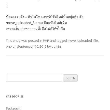
}
ข้อควรระวัง
– ถ้าในโฟลเดอร์มีชื่อไฟล์นั้นอยู่แล้ว ตัว
move_uploaded_file จะเขียนทับไฟล์เดิม
เพราะงั้นอย่าพยายามตั้งชื่อไฟล์ให้ซ้ำกัน
This entry was posted in
PHP
and tagged
move_uploaded_file
,
php
on
September 10, 2015
by
admin
.
Search
for:
CATEGORIES
Backpack