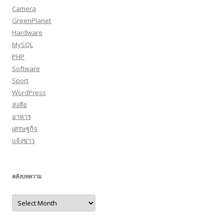
Camera
GreenPlanet
Hardware
MySQL
PHP
Software
Sport
WordPress
สงสัย
อาหาร
เศรษฐกิจ
แจ้งข่าว
คลังบทความ
คลัง
บทความ