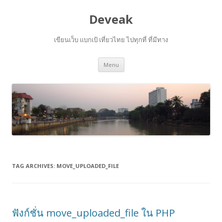
Deveak
เขียนเว็บ แบกเป้ เที่ยวไทย ไปทุกที่ ที่มีทาง
Skip
Menu
to
content
TAG ARCHIVES:
MOVE_UPLOADED_FILE
ฟังก์ชั่น move_uploaded_file ใน PHP